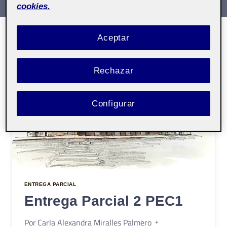
cookies.
Aceptar
Rechazar
Configurar
ENTREGA PARCIAL
Entrega Parcial 2 PEC1
Por
Carla Alexandra Miralles Palmero