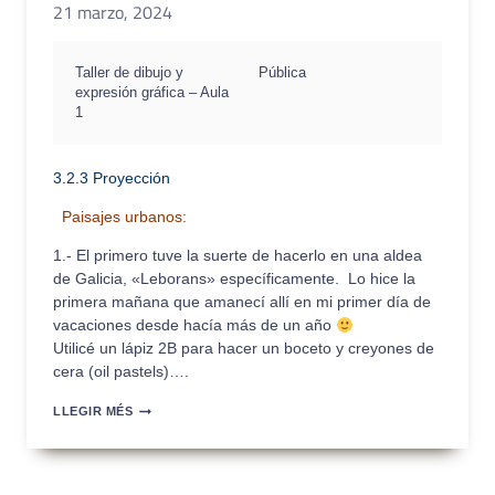
21 marzo, 2024
Taller de dibujo y
Pública
expresión gráfica – Aula
1
3.2.3 Proyección
Paisajes urbanos:
1.- El primero tuve la suerte de hacerlo en una aldea
de Galicia, «Leborans» específicamente. Lo hice la
primera mañana que amanecí allí en mi primer día de
vacaciones desde hacía más de un año
Utilicé un lápiz 2B para hacer un boceto y creyones de
cera (oil pastels)….
ENTREGA
LLEGIR MÉS
PARCIAL
2
PEC1