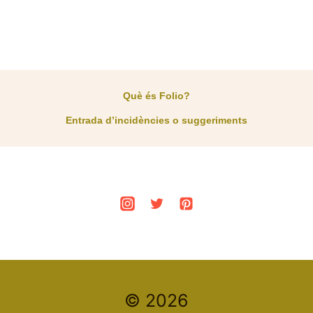
Què és Folio?
Entrada d’incidències o suggeriments
© 2026