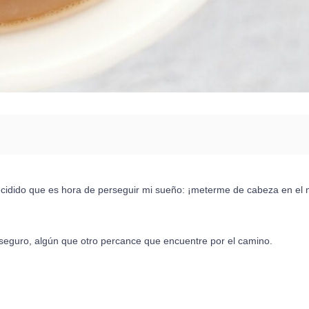
e decidido que es hora de perseguir mi sueño: ¡meterme de cabeza en e
seguro, algún que otro percance que encuentre por el camino.