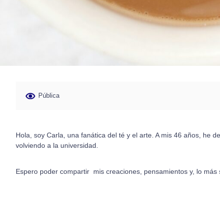
Pública
Hola, soy Carla, una fanática del té y el arte. A mis 46 años, h
volviendo a la universidad.
Espero poder compartir mis creaciones, pensamientos y, lo más 