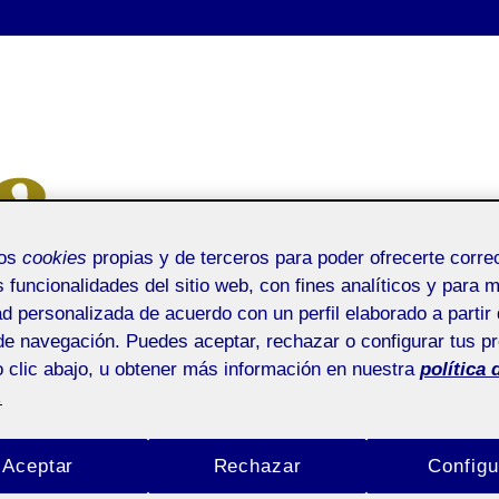
mos
cookies
propias y de terceros para poder ofrecerte corr
s funcionalidades del sitio web, con fines analíticos y para 
ad personalizada de acuerdo con un perfil elaborado a partir 
de navegación. Puedes aceptar, rechazar o configurar tus p
 clic abajo, u obtener más información en nuestra
política 
.
Aceptar
Rechazar
Configu