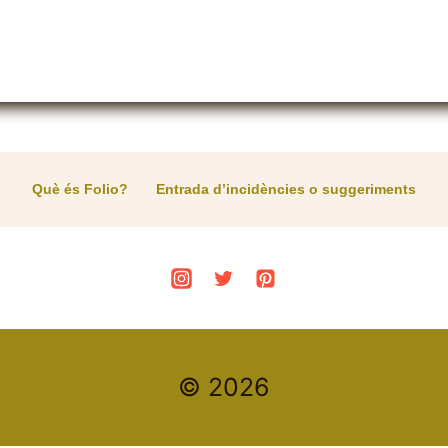
Què és Folio?
Entrada d’incidències o suggeriments
© 2026