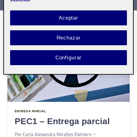
Aceptar
Rechazar
Configurar
ENTREGA PARCIAL
PEC1 – Entrega parcial
Por
Carla Alexandra Miralles Palmero