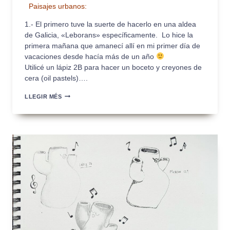
Paisajes urbanos:
1.- El primero tuve la suerte de hacerlo en una aldea
de Galicia, «Leborans» específicamente. Lo hice la
primera mañana que amanecí allí en mi primer día de
vacaciones desde hacía más de un año
Utilicé un lápiz 2B para hacer un boceto y creyones de
cera (oil pastels)….
ENTREGA
LLEGIR MÉS
PARCIAL
2
PEC1