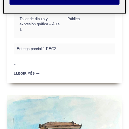
12 abril, 2024
Taller de dibujo y
Pública
expresión gráfica – Aula
1
Entrega parcial 1 PEC2
…
TOC,
LLEGIR MÉS
TOC,
TOC