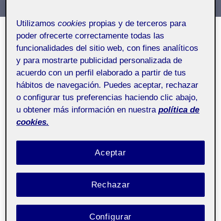
Utilizamos
cookies
propias y de terceros para
poder ofrecerte correctamente todas las
funcionalidades del sitio web, con fines analíticos
y para mostrarte publicidad personalizada de
acuerdo con un perfil elaborado a partir de tus
hábitos de navegación. Puedes aceptar, rechazar
o configurar tus preferencias haciendo clic abajo,
u obtener más información en nuestra
política de
cookies.
Aceptar
ENTREGA PARCIAL
Rechazar
Toc, toc, toc
Por
Carla Alexandra Miralles Palmero
Configurar