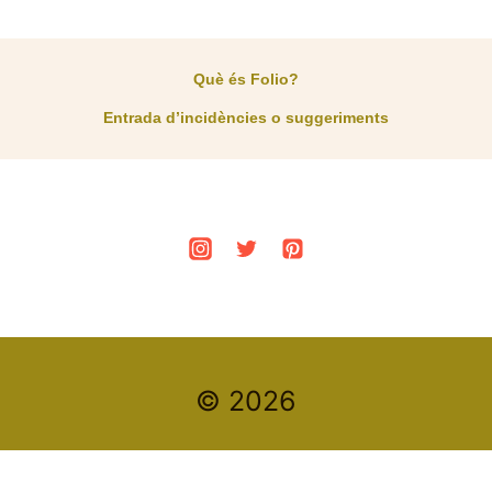
Què és Folio?
Entrada d’incidències o suggeriments
© 2026
Este es un espacio de trabajo personal de un/a