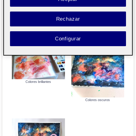
Rechazar
2.-
El segundo objeto fueron unos macarons que me
regalaron y que se convirtieron en una galaxia, bueno, más
bien en planetas de una galaxia.
Configurar
Colores brillantes
Colores oscuros