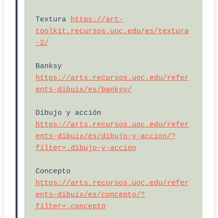
Textura 
https://art-
toolkit.recursos.uoc.edu/es/textura
-2/
Banksy 
https://arts.recursos.uoc.edu/refer
ents-dibuix/es/banksy/
Dibujo y acción 
https://arts.recursos.uoc.edu/refer
ents-dibuix/es/dibujo-y-accion/?
filter=.dibujo-y-accion
Concepto 
https://arts.recursos.uoc.edu/refer
ents-dibuix/es/concepto/?
filter=.concepto