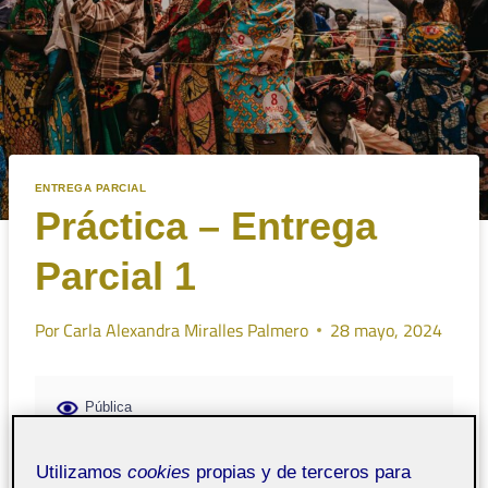
ENTREGA PARCIAL
Práctica – Entrega
Parcial 1
Por
Carla Alexandra Miralles Palmero
28 mayo, 2024
Pública
Utilizamos
cookies
propias y de terceros para