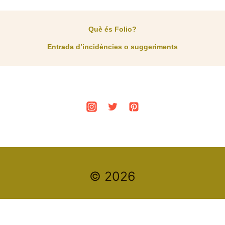
Què és Folio?
Entrada d’incidències o suggeriments
© 2026
Este es un espacio de trabajo personal de un/a