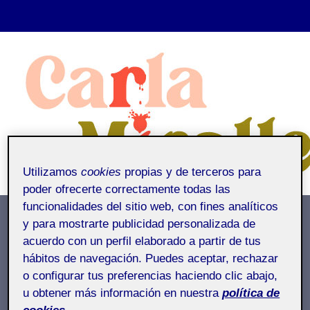
Saltar
al
contenido
Utilizamos
cookies
propias y de terceros para
poder ofrecerte correctamente todas las
funcionalidades del sitio web, con fines analíticos
y para mostrarte publicidad personalizada de
acuerdo con un perfil elaborado a partir de tus
Actividad no evaluable
hábitos de navegación. Puedes aceptar, rechazar
o configurar tus preferencias haciendo clic abajo,
Inicio
/
Actividad no evaluable
u obtener más información en nuestra
política de