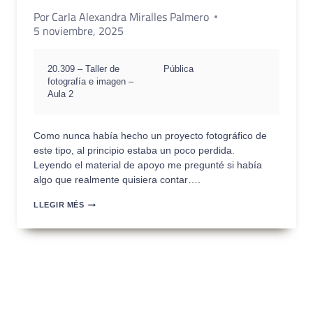
Por
Carla Alexandra Miralles Palmero
5 noviembre, 2025
20.309 – Taller de
Pública
fotografía e imagen –
Aula 2
Como nunca había hecho un proyecto fotográfico de
este tipo, al principio estaba un poco perdida.
Leyendo el material de apoyo me pregunté si había
algo que realmente quisiera contar….
PEC2
LLEGIR MÉS
–
FOTOGRAFÍA
ESCENIFICADA
–
MEMORIAS