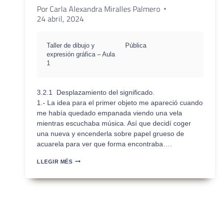
Por
Carla Alexandra Miralles Palmero
24 abril, 2024
Taller de dibujo y
Pública
expresión gráfica – Aula
1
3.2.1 Desplazamiento del significado.
1.- La idea para el primer objeto me apareció cuando
me había quedado empanada viendo una vela
mientras escuchaba música. Así que decidí coger
una nueva y encenderla sobre papel grueso de
acuarela para ver que forma encontraba….
ENTREGA
LLEGIR MÉS
PARCIAL
1
–
PEC2