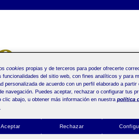
mos
cookies
propias y de terceros para poder ofrecerte corr
s funcionalidades del sitio web, con fines analíticos y para 
ad personalizada de acuerdo con un perfil elaborado a partir 
de navegación. Puedes aceptar, rechazar o configurar tus p
 clic abajo, u obtener más información en nuestra
política 
PEC2
.
Inicio
/
PEC2
Aceptar
Rechazar
Configu